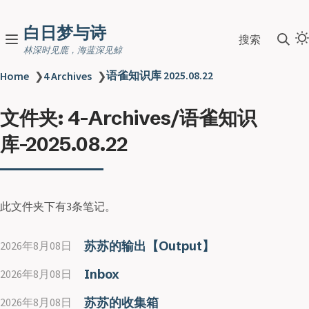
白日梦与诗
搜索
林深时见鹿，海蓝深见鲸
语雀知识库 2025.08.22
Home
❯
4 Archives
❯
文件夹: 4-Archives/语雀知识
库-2025.08.22
此文件夹下有3条笔记。
苏苏的输出【Output】
2026年8月08日
Inbox
2026年8月08日
苏苏的收集箱
2026年8月08日