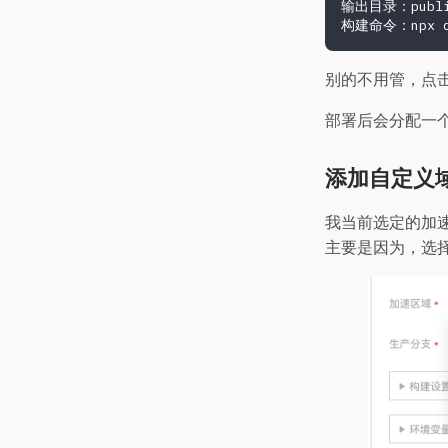
输出目录：publi
别的不用管，点
部署后会分配一
添加自定义
我当前选定的加
主要是因为，选