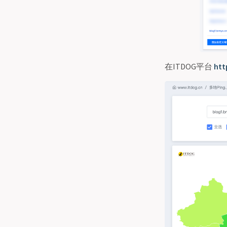
在ITDOG平台
htt