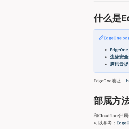
什么是Ed
EdgeOne p
EdgeOne
边缘安全加
腾讯云提供
EdgeOne地址：
h
部属方
和Cloudfla
可以参考：
Edge