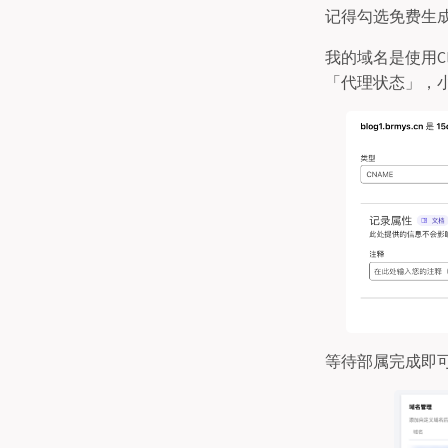
记得勾选免费生成
我的域名是使用Cl
「代理状态」，
等待部属完成即