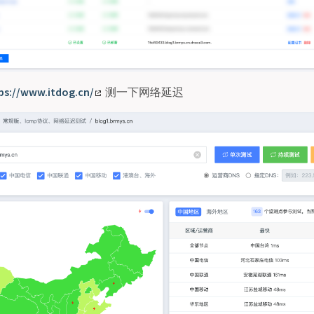
ps://www.itdog.cn/
测一下网络延迟