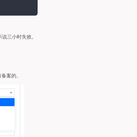
示说三小时失效。
有备案的。