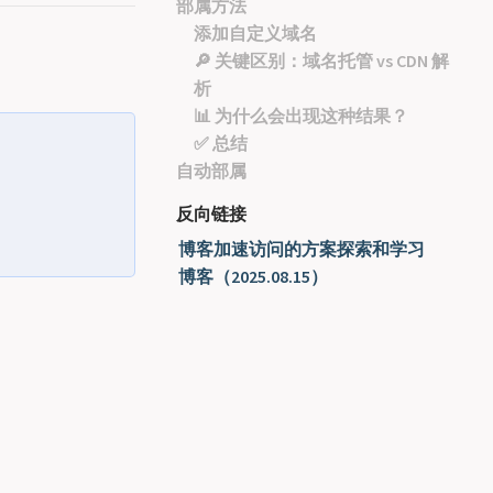
部属方法
添加自定义域名
🔎 关键区别：域名托管 vs CDN 解
析
📊 为什么会出现这种结果？
✅ 总结
自动部属
反向链接
博客加速访问的方案探索和学习
博客（2025.08.15）