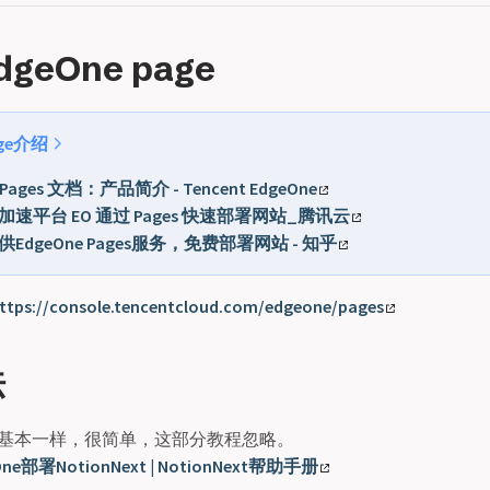
geOne page
age介绍
 Pages 文档：产品简介 - Tencent EdgeOne
速平台 EO 通过 Pages 快速部署网站_腾讯云
EdgeOne Pages服务，免费部署网站 - 知乎
ttps://console.tencentcloud.com/edgeone/pages
法
re部属基本一样，很简单，这部分教程忽略。
One部署NotionNext | NotionNext帮助手册