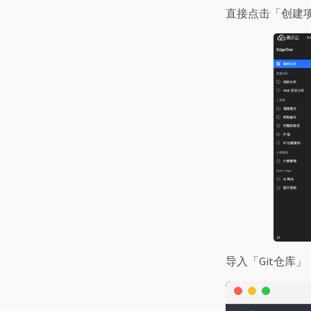
直接点击「创建
导入「Git仓库