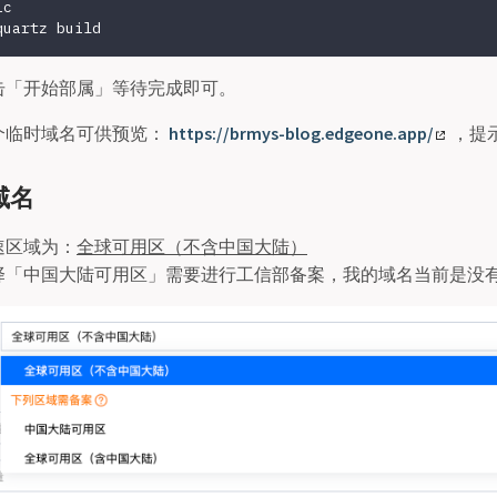
c

击「开始部属」等待完成即可。
个临时域名可供预览：
https://brmys-blog.edgeone.app/
，提
域名
速区域为：
全球可用区（不含中国大陆）
择「中国大陆可用区」需要进行工信部备案，我的域名当前是没